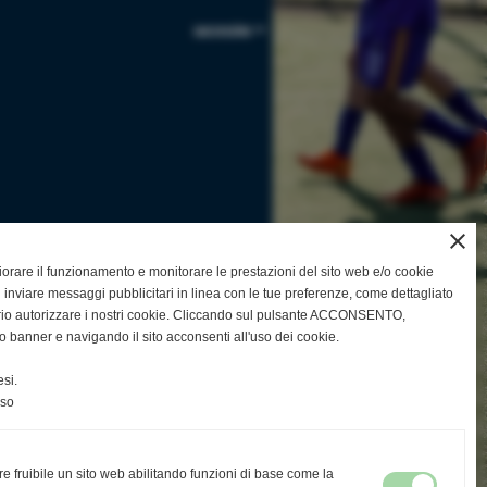
successivo >>
close
gliorare il funzionamento e monitorare le prestazioni del sito web e/o cookie
 inviare messaggi pubblicitari in linea con le tue preferenze, come dettagliato
rio autorizzare i nostri cookie. Cliccando sul pulsante ACCONSENTO,
o banner e navigando il sito acconsenti all'uso dei cookie.
si.
nso
re fruibile un sito web abilitando funzioni di base come la