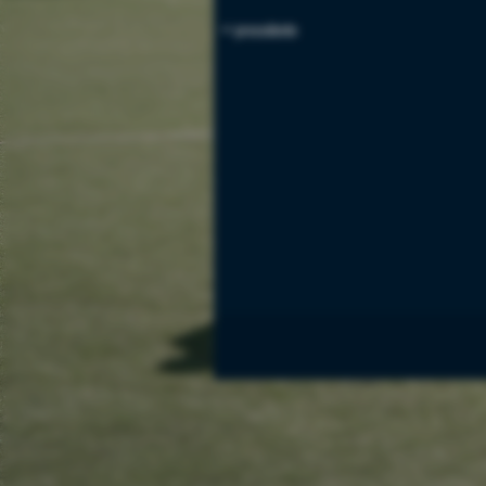
<< precedente