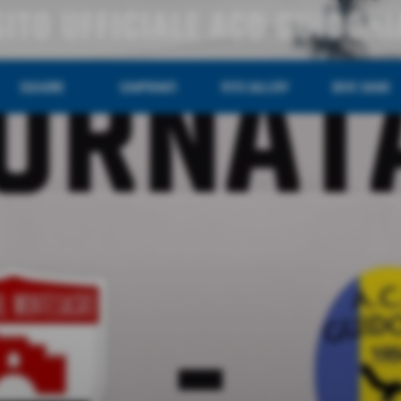
SITO UFFICIALE ACD GUIDONI
SQUADRE
CAMPIONATI
FOTO GALLERY
DOVE SIAMO