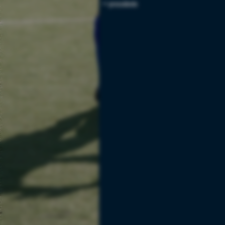
<< precedente