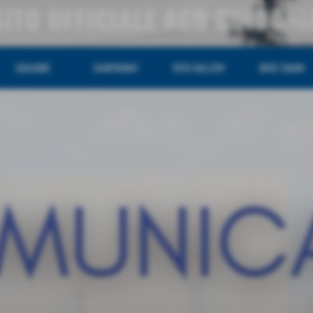
SITO UFFICIALE ACD GUIDONI
SQUADRE
CAMPIONATI
FOTO GALLERY
DOVE SIAMO